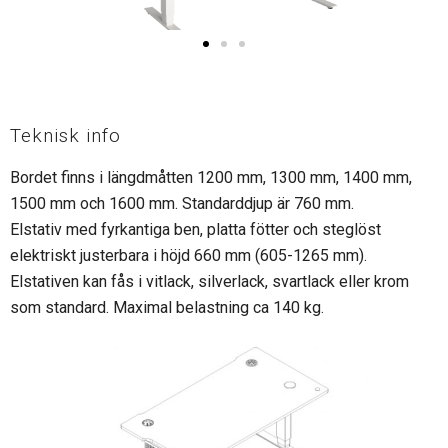
Teknisk info
Bordet finns i längdmåtten 1200 mm, 1300 mm, 1400 mm,
1500 mm och 1600 mm. Standarddjup är 760 mm.
Elstativ med fyrkantiga ben, platta fötter och steglöst
elektriskt justerbara i höjd 660 mm (605-1265 mm).
Elstativen kan fås i vitlack, silverlack, svartlack eller krom
som standard. Maximal belastning ca 140 kg.