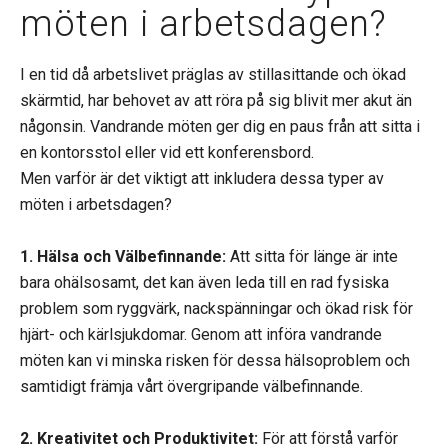
möten i arbetsdagen?
I en tid då arbetslivet präglas av stillasittande och ökad
skärmtid, har behovet av att röra på sig blivit mer akut än
någonsin. Vandrande möten ger dig en paus från att sitta i
en kontorsstol eller vid ett konferensbord.
Men varför är det viktigt att inkludera dessa typer av
möten i arbetsdagen?
1. Hälsa och Välbefinnande:
Att sitta för länge är inte
bara ohälsosamt, det kan även leda till en rad fysiska
problem som ryggvärk, nackspänningar och ökad risk för
hjärt- och kärlsjukdomar. Genom att införa vandrande
möten kan vi minska risken för dessa hälsoproblem och
samtidigt främja vårt övergripande välbefinnande.
2. Kreativitet och Produktivitet:
För att förstå varför